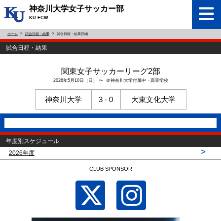
神奈川大学女子サッカー部
KU FCW
ホーム
試合日程・結果
試合日程・結果詳細
試合日程・結果
関東女子サッカーリーグ2部
2026年5月10日（日） 〜 ＠神奈川大学付属中・高等学校
神奈川大学
3 - 0
大東文化大学
年度別スケジュール
>
2026年度
CLUB SPONSOR