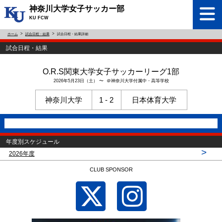
神奈川大学女子サッカー部
KU FCW
ホーム
試合日程・結果
試合日程・結果詳細
試合日程・結果
O.R.S関東大学女子サッカーリーグ1部
2026年5月23日（土） 〜 ＠神奈川大学付属中・高等学校
神奈川大学
1 - 2
日本体育大学
年度別スケジュール
>
2026年度
CLUB SPONSOR